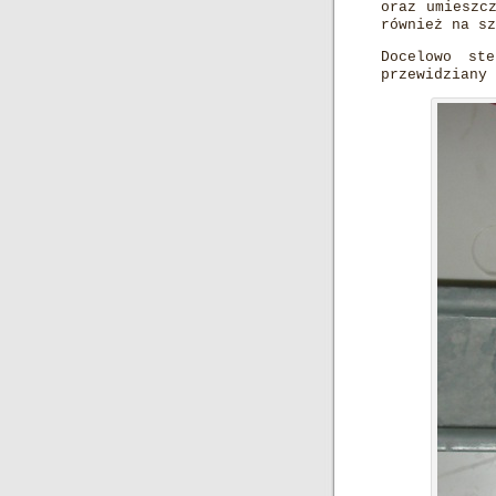
oraz umieszc
również na sz
Docelowo ste
przewidziany 