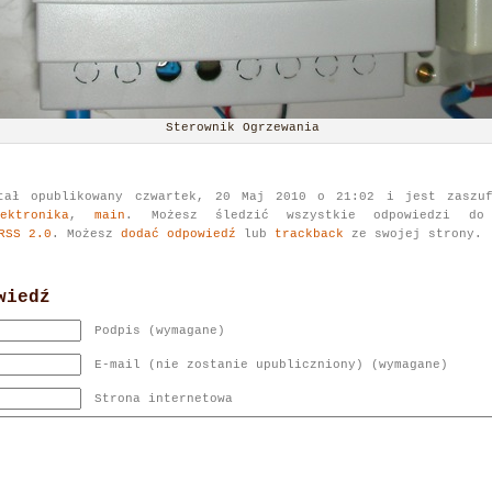
Sterownik Ogrzewania
tał opublikowany czwartek, 20 Maj 2010 o 21:02 i jest zaszuf
lektronika
,
main
. Możesz śledzić wszystkie odpowiedzi do
RSS 2.0
. Możesz
dodać odpowiedź
lub
trackback
ze swojej strony.
wiedź
Podpis (wymagane)
E-mail (nie zostanie upubliczniony) (wymagane)
Strona internetowa