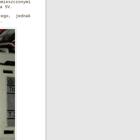
umieszczonymi
a 5V.
cego, jednak
.