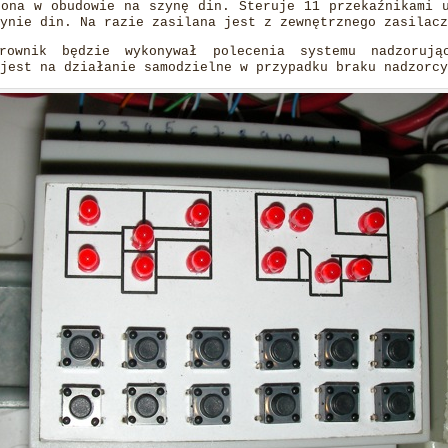
zona w obudowie na szynę din. Steruje 11 przekaźnikami 
ynie din. Na razie zasilana jest z zewnętrznego zasilacz
rownik będzie wykonywał polecenia systemu nadzorują
jest na działanie samodzielne w przypadku braku nadzorcy