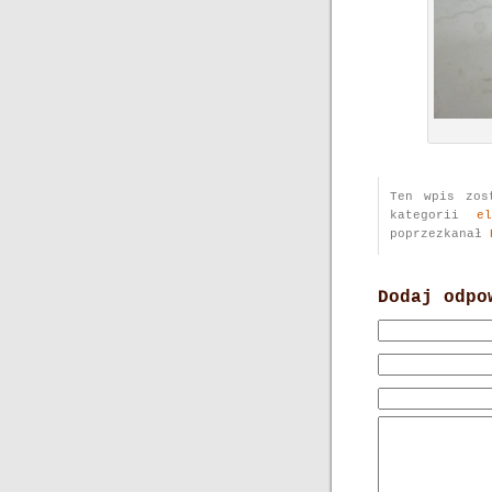
Ten wpis zos
kategorii
e
poprzezkanał
Dodaj odpo