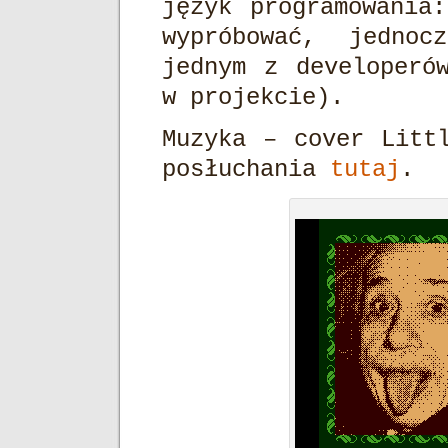
język programowania
wypróbować, jednoc
jednym z developeró
w projekcie).
Muzyka – cover Litt
posłuchania
tutaj
.