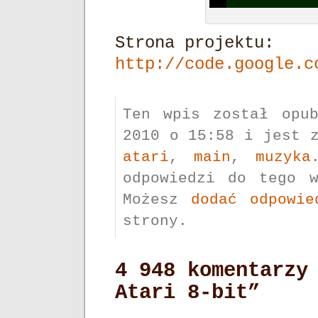
Strona projektu:
http://code.google.c
Ten wpis został opub
2010 o 15:58 i jest 
atari
,
main
,
muzyka
odpowiedzi do tego 
Możesz
dodać odpowie
strony.
4 948 komentarzy
Atari 8-bit”