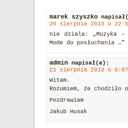
marek szyszko
napisał
20 sierpnia 2013 o 22:
nie dziala: „Muzyka –
Mode do posłuchania …”
admin
napisał(a):
21 sierpnia 2013 o 6:0
Witam.
Rozumiem, że chodziło 
Pozdrawiam
Jakub Husak