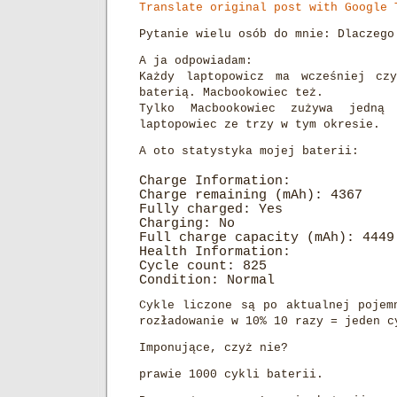
Translate original post with Google 
Pytanie wielu osób do mnie: Dlaczego
A ja odpowiadam:
Każdy laptopowicz ma wcześniej cz
baterią. Macbookowiec też.
Tylko Macbookowiec zużywa jedną
laptopowiec ze trzy w tym okresie.
A oto statystyka mojej baterii:
Charge Information:
Charge remaining (mAh): 4367
Fully charged: Yes
Charging: No
Full charge capacity (mAh): 4449
Health Information:
Cycle count: 825
Condition: Normal
Cykle liczone są po aktualnej pojem
rozładowanie w 10% 10 razy = jeden c
Imponujące, czyż nie?
prawie 1000 cykli baterii.