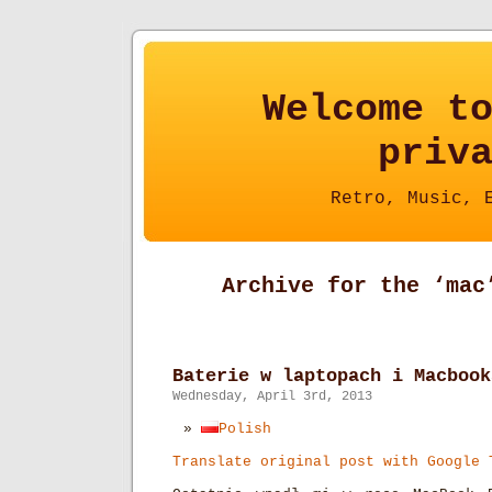
Welcome t
priv
Retro, Music, 
Archive for the ‘mac
Baterie w laptopach i Macbook
Wednesday, April 3rd, 2013
Polish
Translate original post with Google 