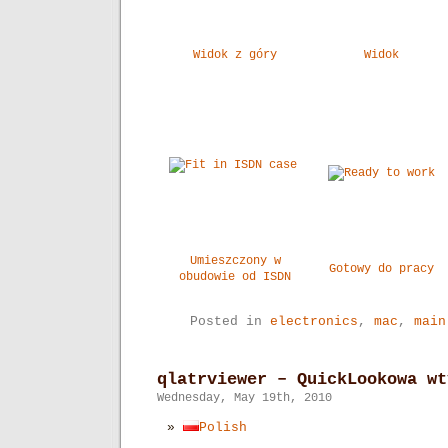
Widok z góry
Widok
Umieszczony w
Gotowy do pracy
obudowie od ISDN
Posted in
electronics
,
mac
,
main
qlatrviewer – QuickLookowa wt
Wednesday, May 19th, 2010
Polish