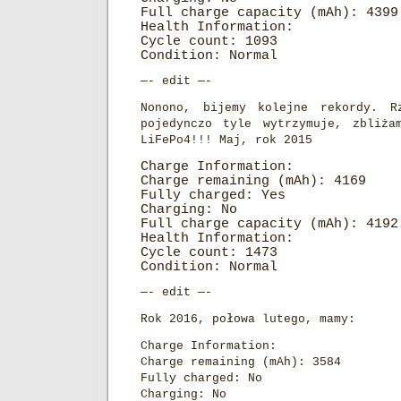
Full charge capacity (mAh): 4399
Health Information:
Cycle count: 1093
Condition: Normal
—- edit —-
Nonono, bijemy kolejne rekordy. R
pojedynczo tyle wytrzymuje, zbliża
LiFePo4!!! Maj, rok 2015
Charge Information:
Charge remaining (mAh): 4169
Fully charged: Yes
Charging: No
Full charge capacity (mAh): 4192
Health Information:
Cycle count: 1473
Condition: Normal
—- edit —-
Rok 2016, połowa lutego, mamy:
Charge Information:
Charge remaining (mAh): 3584
Fully charged: No
Charging: No